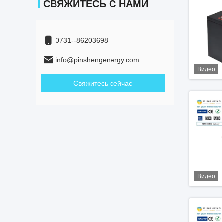
СВЯЖИТЕСЬ С НАМИ
0731--86203698
info@pinshengenergy.com
Видео
Свяжитесь сейчас
Видео