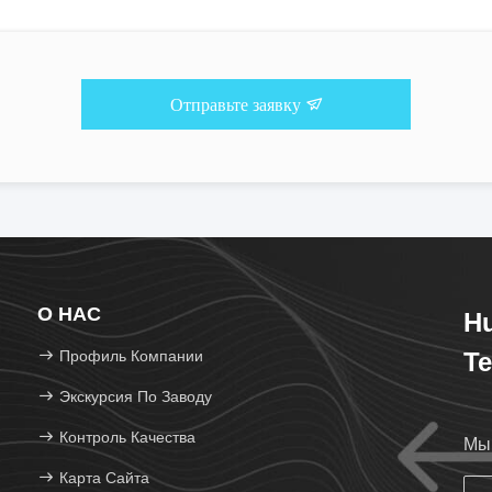
Отправьте заявку
О НАС
H
Профиль Компании
Te
Экскурсия По Заводу
Контроль Качества
Мы 
Карта Сайта