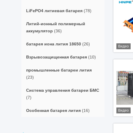
LiFePO4 литиевая батарея
(78)
Литий-ионный полимерный
аккумулятор
(36)
батарея иона лития 18650
(26)
Видео
Взрывозащищенная батарея
(10)
промышленные батареи лития
(23)
Система управления батареи БМС
(7)
Особенная батарея лития
(16)
Видео