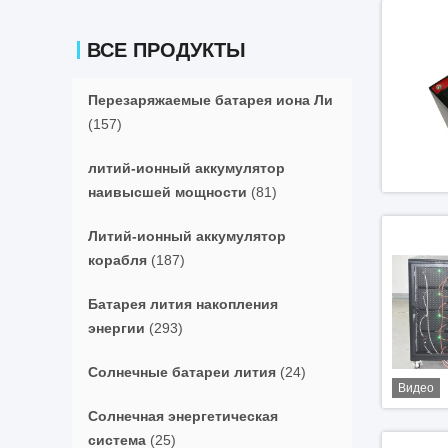
ВСЕ ПРОДУКТЫ
Перезаряжаемые батарея иона Ли
(157)
литий-ионный аккумулятор
наивысшей мощности
(81)
Литий-ионный аккумулятор
корабля
(187)
Батарея лития накопления
энергии
(293)
Солнечные батареи лития
(24)
Видео
Солнечная энергетическая
система
(25)