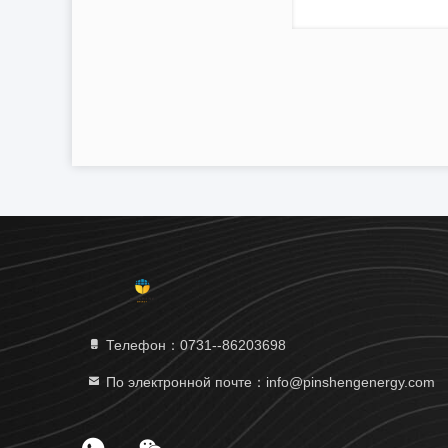
Телефон：0731--86203698
По электронной почте：info@pinshengenergy.com