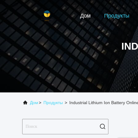
Дом
Продукты
IN
Дом
>
Продукты
>
Industrial Lithium Ion Battery Onli