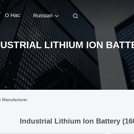
О Нас
Russian
DUSTRIAL LITHIUM ION BATT
ne Manufacturer
Industrial Lithium Ion Battery (16