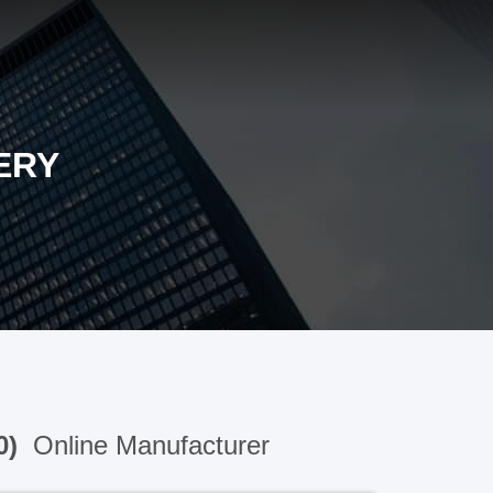
ERY
0)
Online Manufacturer