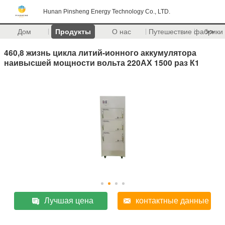
Hunan Pinsheng Energy Technology Co., LTD.
Дом
Продукты
О нас
Путешествие фабрики
>>
460,8 жизнь цикла литий-ионного аккумулятора
наивысшей мощности вольта 220АХ 1500 раз К1
Лучшая цена
контактные данные