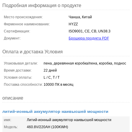
Подробная информация о продукте
Место происхождения:
Чанша, Китай
Фирменное наименование:
HYZZ
Сертификация:
ISO9001, CE, CB, UN38.3
Документ:
Брошюра продукта PDF
Оплата и доставка Условия
Упаковывая детали:
пена, деревянная коробка/пена, коробка, поднос
Время доставки:
22 дней
Условия оплаты:
L / C, T / T
Поставка способности:
10000 ПК в месяц
описание
литий-ионный аккумулятор наивысшей мощности
имя:
Литий-ионный аккумулятор наивысшей мощности
Модель:
460.8V/220AH (100KWH)