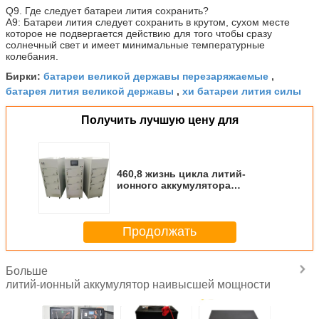
Q9. Где следует батареи лития сохранить?
A9: Батареи лития следует сохранить в крутом, сухом месте
которое не подвергается действию для того чтобы сразу
солнечный свет и имеет минимальные температурные
колебания.
батареи великой державы перезаряжаемые
Бирки:
,
батарея лития великой державы
хи батареи лития силы
,
Получить лучшую цену для
460,8 жизнь цикла литий-
ионного аккумулятора
наивысшей мощности вольта
220АХ 1500 раз К1
Продолжать
Больше
литий-ионный аккумулятор наивысшей мощности