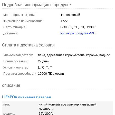
Подробная информация о продукте
Место происхождения:
Чанша, Китай
Фирменное наименование:
HYZZ
Сертификация:
ISO9001, CE, CB, UN38.3
Документ:
Брошюра продукта PDF
Оплата и доставка Условия
Упаковывая детали:
пена, деревянная коробка/пена, коробка, поднос
Время доставки:
22 дней
Условия оплаты:
L / C, T / T
Поставка способности:
10000 ПК в месяц
описание
LiFePO4 литиевая батарея
имя:
литий-ионный аккумулятор наивысшей
мощности
модель:
12V 200Ah