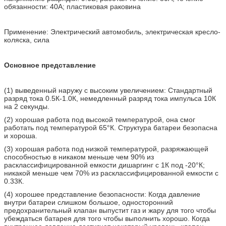
обязанности: 40А; пластиковая раковина
Применение: Электрический автомобиль, электрическая кресло-
коляска, сила
Основное представление
(1) выведенный наружу с высоким увеличением: Стандартный
разряд тока 0.5К-1.0К, немедленный разряд тока импульса 10К
на 2 секунды.
(2) хорошая работа под высокой температурой, она смог
работать под температурой 65°К. Структура батареи безопасна
и хороша.
(3) хорошая работа под низкой температурой, разряжающей
способностью в никаком меньше чем 90% из
расклассифицированной емкости дишаргинг с 1К под -20°К;
никакой меньше чем 70% из расклассифицированной емкости с
0.33К.
(4) хорошее представление безопасности: Когда давление
внутри батареи слишком большое, односторонний
предохранительный клапан выпустит газ и жару для того чтобы
убеждаться батарея для того чтобы выполнить хорошо. Когда