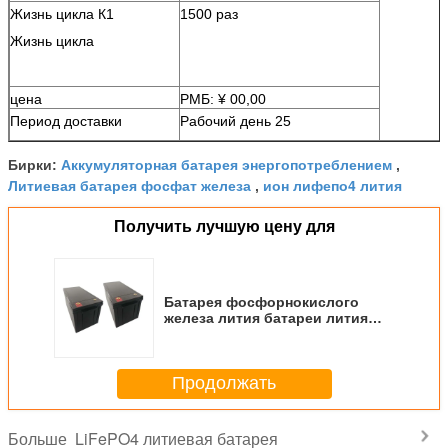
Жизнь цикла К1
1500 раз
Жизнь цикла
цена
РМБ: ¥ 00,00
Период доставки
Рабочий день 25
Аккумуляторная батарея энергопотреблением
Бирки:
,
Литиевая батарея фосфат железа
ион лифепо4 лития
,
Получить лучшую цену для
Батарея фосфорнокислого
железа лития батареи лития
безопасности ЛифеПО4
перезаряжаемые
Продолжать
LiFePO4 литиевая батарея
Больше