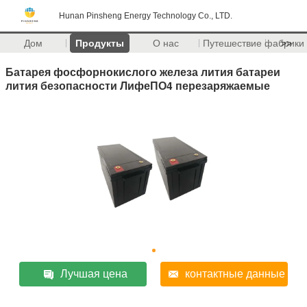
Hunan Pinsheng Energy Technology Co., LTD.
Дом
Продукты
О нас
Путешествие фабрики
>>
Батарея фосфорнокислого железа лития батареи
лития безопасности ЛифеПО4 перезаряжаемые
Лучшая цена
контактные данные