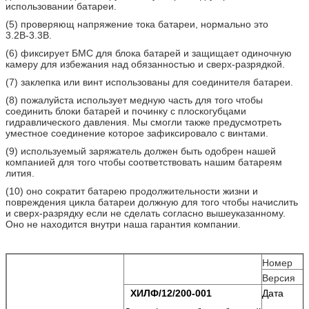
использовании батареи.
(5) проверяющ напряжение тока батареи, нормально это
3.2В-3.3В.
(6) фиксирует БМС для блока батарей и защищает одиночную
камеру для избежания над обязанностью и сверх-разрядкой.
(7) заклепка или винт использованы для соединителя батареи.
(8) пожалуйста использует медную часть для того чтобы
соединить блоки батарей и починку с плоскогубцами
гидравлического давления. Мы смогли также предусмотреть
уместное соединение которое зафиксировало с винтами.
(9) используемый заряжатель должен быть одобрен нашей
компанией для того чтобы соответствовать нашим батареям
лития.
(10) оно сократит батарею продолжительности жизни и
повреждения цикла батареи должную для того чтобы начислить
и сверх-разрядку если не сделать согласно вышеуказанному.
Оно не находится внутри наша гарантия компании.
Номер
Версия
ХИЛФ/12/200-001
Дата