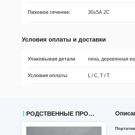
Пиковое течение:
30±5А 2С
Условия оплаты и доставки
Упаковывая детали
пена, деревянная ко
Условия оплаты
L / C, T / T
Описа
РОДСТВЕННЫЕ ПРОДУКТЫ
Портатив