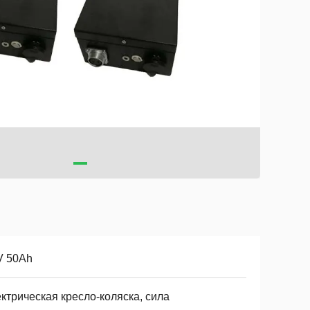
V 50Ah
ктрическая кресло-коляска, сила