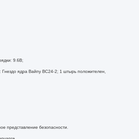
ядки: 9.6В;
: Гнездо ядра Вайпу ВС24-2; 1 штырь положителен,
ное представление безопасности.
ерчарге.