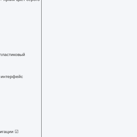
пластиковый
 интерфейс
вигации ☑