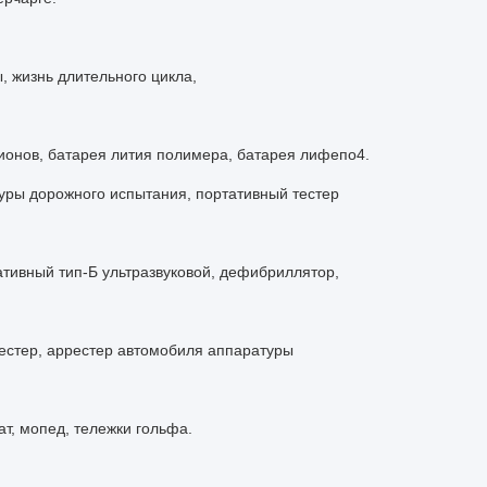
, жизнь длительного цикла,
ионов, батарея лития полимера, батарея лифепо4.
туры дорожного испытания, портативный тестер
тивный тип-Б ультразвуковой, дефибриллятор,
тестер, аррестер автомобиля аппаратуры
т, мопед, тележки гольфа.