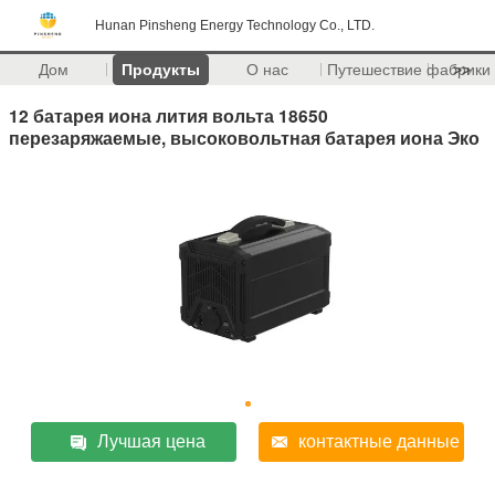
Hunan Pinsheng Energy Technology Co., LTD.
Дом
Продукты
О нас
Путешествие фабрики
>>
12 батарея иона лития вольта 18650
перезаряжаемые, высоковольтная батарея иона Эко
Лучшая цена
контактные данные