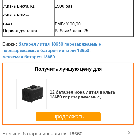
Жизнь цикла К1
1500 раз
Жизнь цикла
цена
РМБ: ¥ 00,00
Период доставки
Рабочий день 25
батарея лития 18650 перезаряжаемые
Бирки:
,
перезаряжаемые батарея иона ли 18650
,
меняемая батарея 18650
Получить лучшую цену для
12 батарея иона лития вольта
18650 перезаряжаемые,
высоковольтная батарея иона
Эко
Продолжать
батарея иона лития 18650
Больше