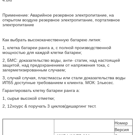
Применение: Аварийное резервное электропитание, на
открытом воздухе резервное электропитание, портативное
электропитание
Как выбрать высококачественную батарею лития:
1, клетка батареи ранга а, с полной производственной
мощностью для каждой клетки батареи;
2, БМС: доказательство воды, анти- статик, над настоящей
защитой, над предохранением от напряжения тока, с
загерметизированным случаем;
3, случай случая, пластмассы или стали доказательства воды
ИП55 доступные требованием к клиента. МОК: 1пьесес.
Гарантировать клетку батареи ранга а:
1, сырье высокой отметки;
2, 12хоурс & поручать 3 циклов/дишаргинг тест.
Номер
Версия