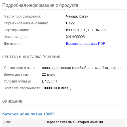
Подробная информация о продукте
Место происхождения:
Чанша, Китай
Фирменное наименование:
HYZZ
Сертификация:
ISO9001, CE, CB, UN38.3
Номер модели:
ХИ.НО0008
Документ:
Брошюра продукта PDF
Оплата и доставка Условия
Упаковывая детали:
пена, деревянная коробка/пена, коробка, поднос
Время доставки:
22 дней
Условия оплаты:
L / C, T / T
Поставка способности:
10000 ПК в месяц
описание
батарея иона лития 18650
имя:
Перезаряжаемые батарея иона Ли