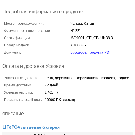
Подробная информация о продукте
Место происхождения:
Чанша, Китай
Фирменное наименование:
HYZZ
Сертификация:
ISO9001, CE, CB, UN38.3
Номер модели:
ХИ00085
Документ:
Брошюра продукта PDF
Оплата и доставка Условия
Упаковывая детали:
пена, деревянная коробка/пена, коробка, поднос
Время доставки:
22 дней
Условия оплаты:
L / C, T / T
Поставка способности:
10000 ПК в месяц
описание
LiFePO4 литиевая батарея