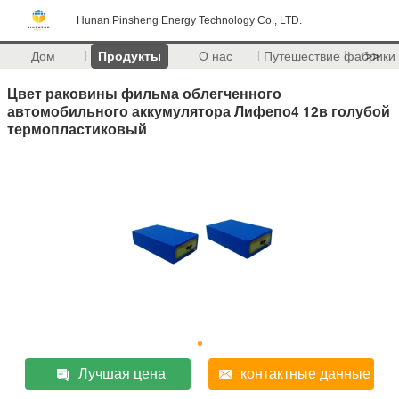
Hunan Pinsheng Energy Technology Co., LTD.
Дом
Продукты
О нас
Путешествие фабрики
>>
Цвет раковины фильма облегченного
автомобильного аккумулятора Лифепо4 12в голубой
термопластиковый
Лучшая цена
контактные данные