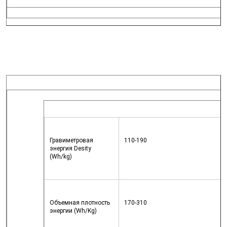
Гравиметровая 
110-190
энергия Desity 
(Wh/kg)
Объемная плотность 
170-310
энергии (Wh/Kg)