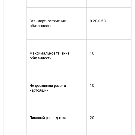
Стандартное течение 
0.2C-0.5C
обязанности
Максимальное течение 
1C
обязанности
Непрерывный разряд 
1C
настоящий
Пиковый разряд тока
2C