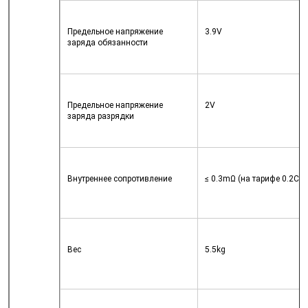
Предельное напряжение 
3.9V
заряда обязанности
Предельное напряжение 
2V
заряда разрядки
Внутреннее сопротивление
≤ 0.3mΩ (на тарифе 0.2C,
Вес
5.5kg
Оставьте сообщение