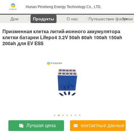
Hunan Pinsheng Energy Technology Co., LTD.
Дом
Продукты
О нас
Путешествие фабрики
>>
Призменная клетка литий-ионного аккумулятора
клетки батареи Lifepo4 3.2V 50ah 80ah 100ah 150ah
200ah для EV ESS
Лучшая цена
контактные данные