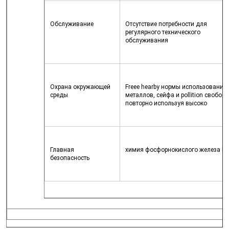
Обслуживание
Отсутствие потребности для 
регулярного технического 
обслуживания
Охрана окружающей 
Freee hearby нормы использования 
среды
металлов, сейфа и pollition свободн
повторно используя высоко
Главная 
химия фосфорнокислого железа lih
безопасность