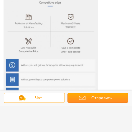
Чат
Отправить
запрос