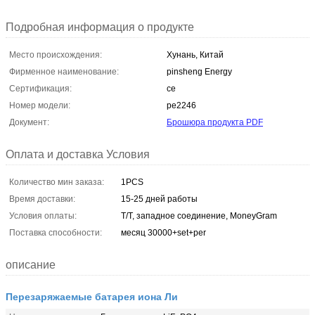
Подробная информация о продукте
Место происхождения:
Хунань, Китай
Фирменное наименование:
pinsheng Energy
Сертификация:
ce
Номер модели:
pe2246
Документ:
Брошюра продукта PDF
Оплата и доставка Условия
Количество мин заказа:
1PCS
Время доставки:
15-25 дней работы
Условия оплаты:
T/T, западное соединение, MoneyGram
Поставка способности:
месяц 30000+set+per
описание
Перезаряжаемые батарея иона Ли