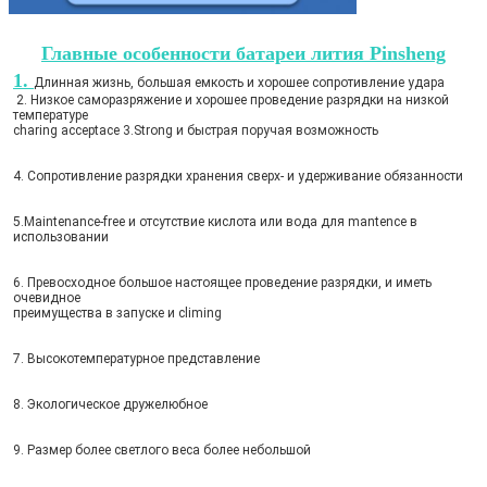
Главные особенности батареи лития Pinsheng
1. 
Длинная жизнь, большая емкость и хорошее сопротивление удара
 2. 
Низкое саморазряжение и хорошее проведение разрядки на низкой 
температуре
charing acceptace 3.Strong и быстрая поручая возможность
4. 
Сопротивление разрядки хранения сверх- и удерживание обязанности
5.Maintenance-free и отсутствие кислота или вода для mantence в 
использовании
6. Превосходное большое настоящее проведение разрядки, и иметь 
очевидное
преимущества в запуске и climing
7. Высокотемпературное представление
8. Экологическое дружелюбное
9. Размер более светлого веса более небольшой