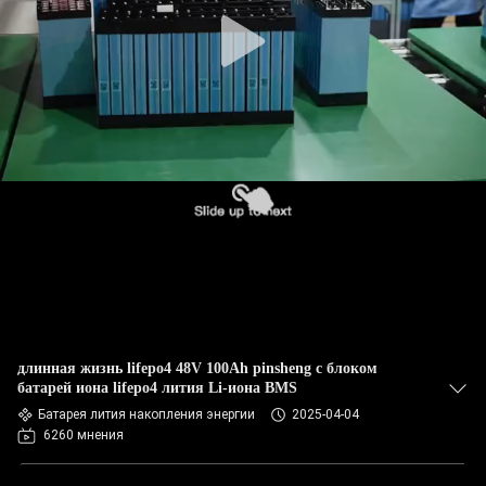
длинная жизнь lifepo4 48V 100Ah pinsheng с блоком
батарей иона lifepo4 лития Li-иона BMS
Батарея лития накопления энергии
2025-04-04
6260 мнения