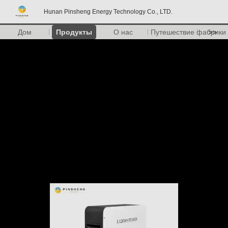
Hunan Pinsheng Energy Technology Co., LTD.
Дом
Продукты
О нас
Путешествие фабрики
>>