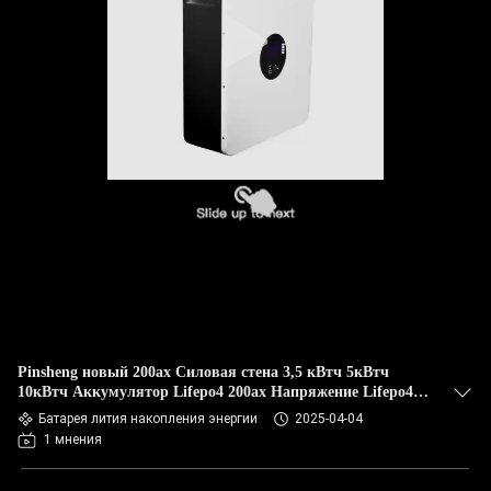
Pinsheng новый 200ах Силовая стена 3,5 кВтч 5кВтч
10кВтч Аккумулятор Lifepo4 200ах Напряжение Lifepo4
Аккумулятор Силовая стена Домашняя батарея
Батарея лития накопления энергии
2025-04-04
1 мнения