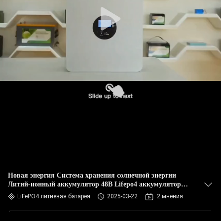
Новая энергия Система хранения солнечной энергии
Литий-ионный аккумулятор 48В Lifepo4 аккумулятор
100Ah 200Ah 5Kwh 10Kwh Домашний солнечный
LiFePO4 литиевая батарея
2025-03-22
2 мнения
аккумулятор