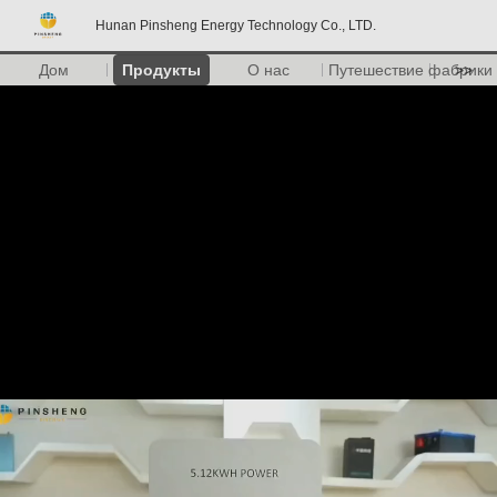
Hunan Pinsheng Energy Technology Co., LTD.
Дом
Продукты
О нас
Путешествие фабрики
>>