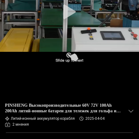
PINSHENG Высокопроизводительные 60V 72V 100Ah
200Ah литий-ионные батареи для тележек для гольфа и
электромобилей
Литий-ионный аккумулятор корабля
2025-04-04
2 мнения